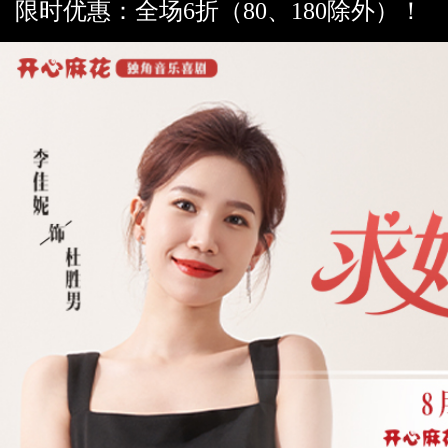
限时优惠：全场6折（80、180除外）！