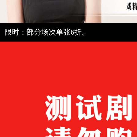
限时：部分场次单张6折。