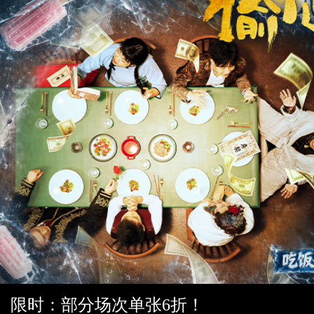
限时：部分场次单张6折！