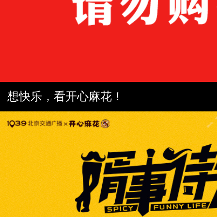
想快乐，看开心麻花！