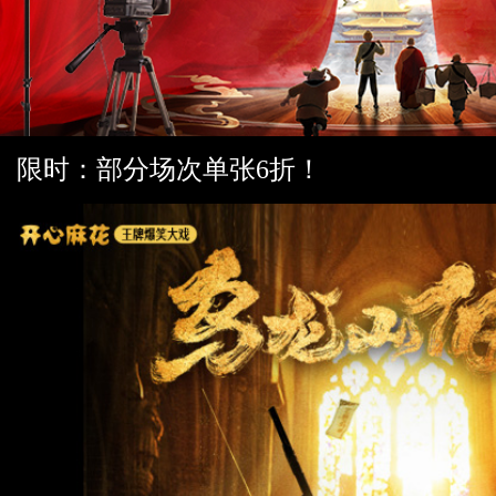
限时：部分场次单张6折！