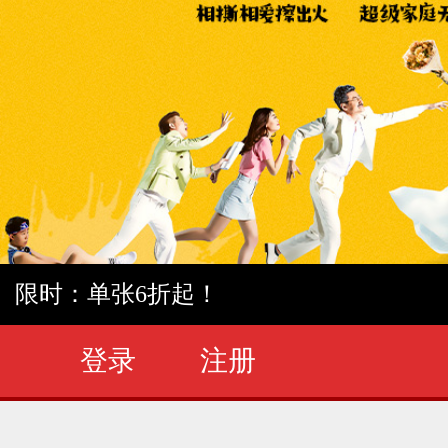
限时：单张6折起！
登录
注册