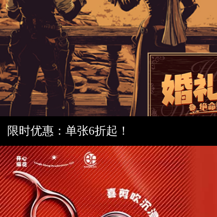
限时优惠：单张6折起！