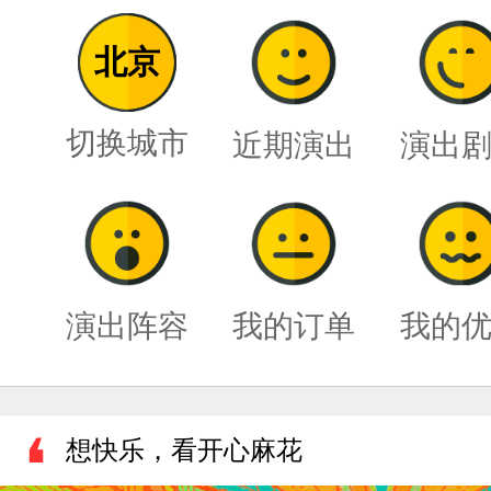
北京
切换城市
近期演出
演出
演出阵容
我的订单
我的
想快乐，看开心麻花